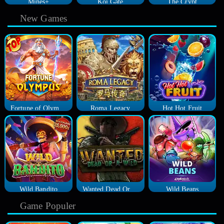
Mines+
Koi Gate
The Crypt
New Games
Fortune of Olympus
Roma Legacy
Hot Hot Fruit
Wild Bandito
Wanted Dead Or Wild
Wild Beans
Game Populer