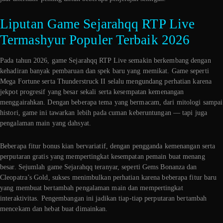
Liputan Game Sejarahqq RTP Live
Termashyur Populer Terbaik 2026
Pada tahun 2026, game Sejarahqq RTP Live semakin berkembang dengan
kehadiran banyak pembaruan dan spek baru yang memikat. Game seperti
Mega Fortune serta Thunderstruck II selalu mengundang perhatian karena
jekpot progresif yang besar sekali serta kesempatan kemenangan
menggairahkan. Dengan beberapa tema yang bermacam, dari mitologi sampai
histori, game ini tawarkan lebih pada cuman keberuntungan — tapi juga
pengalaman main yang dahsyat.
Beberapa fitur bonus kian bervariatif, dengan pengganda kemenangan serta
perputaran gratis yang mempertingkat kesempatan pemain buat menang
besar. Sejumlah game Sejarahqq teranyar, seperti Gems Bonanza dan
Cleopatra’s Gold, sukses menimbulkan perhatian karena beberapa fitur baru
yang membuat bertambah pengalaman main dan mempertingkat
interaktivitas. Pengembangan ini jadikan tiap-tiap perputaran bertambah
mencekam dan hebat buat dimainkan.