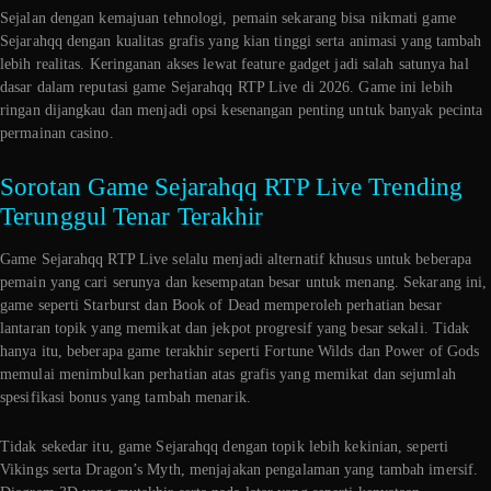
Sejalan dengan kemajuan tehnologi, pemain sekarang bisa nikmati game
Sejarahqq dengan kualitas grafis yang kian tinggi serta animasi yang tambah
lebih realitas. Keringanan akses lewat feature gadget jadi salah satunya hal
dasar dalam reputasi game Sejarahqq RTP Live di 2026. Game ini lebih
ringan dijangkau dan menjadi opsi kesenangan penting untuk banyak pecinta
permainan casino.
Sorotan Game Sejarahqq RTP Live Trending
Terunggul Tenar Terakhir
Game Sejarahqq RTP Live selalu menjadi alternatif khusus untuk beberapa
pemain yang cari serunya dan kesempatan besar untuk menang. Sekarang ini,
game seperti Starburst dan Book of Dead memperoleh perhatian besar
lantaran topik yang memikat dan jekpot progresif yang besar sekali. Tidak
hanya itu, beberapa game terakhir seperti Fortune Wilds dan Power of Gods
memulai menimbulkan perhatian atas grafis yang memikat dan sejumlah
spesifikasi bonus yang tambah menarik.
Tidak sekedar itu, game Sejarahqq dengan topik lebih kekinian, seperti
Vikings serta Dragon’s Myth, menjajakan pengalaman yang tambah imersif.