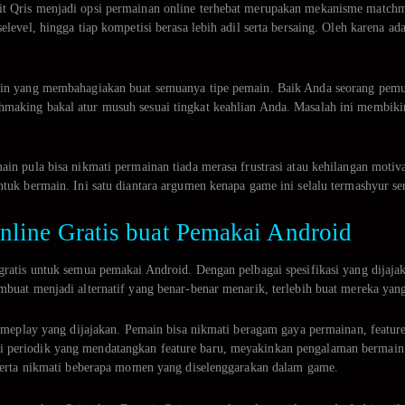
t Qris menjadi opsi permainan online terhebat merupakan mekanisme matchm
elevel, hingga tiap kompetisi berasa lebih adil serta bersaing. Oleh karena 
ain yang membahagiakan buat semuanya tipe pemain. Baik Anda seorang pemu
aking bakal atur musuh sesuai tingkat keahlian Anda. Masalah ini membikin 
in pula bisa nikmati permainan tiada merasa frustrasi atau kehilangan motiva
ntuk bermain. Ini satu diantara argumen kenapa game ini selalu termashyur 
nline Gratis buat Pemakai Android
gratis untuk semua pemakai Android. Dengan pelbagai spesifikasi yang dija
mbuat menjadi alternatif yang benar-benar menarik, terlebih buat mereka ya
gameplay yang dijajakan. Pemain bisa nikmati beragam gaya permainan, featur
periodik yang mendatangkan feature baru, meyakinkan pengalaman bermain m
 serta nikmati beberapa momen yang diselenggarakan dalam game.