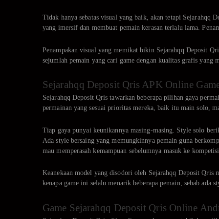
Tidak hanya sebatas visual yang baik, akan tetapi Sejarahqq D
yang imersif dan membuat pemain kerasan terlalu lama. Pena
Penampakan visual yang memikat bikin Sejarahqq Deposit Qri
sejumlah pemain yang cari game dengan kualitas grafis yang m
Sejarahqq Deposit Qris APK Online Game
Sejarahqq Deposit Qris tawarkan beberapa pilihan gaya perma
permainan yang sesuai prioritas mereka, baik itu main solo, 
Tiap gaya punyai keunikannya masing-masing. Style solo berik
Ada style bersaing yang memungkinnya pemain guna berkompeti
mau memperasah kemampuan sebelumnya masuk ke kompetisi 
Keanekaan model yang disodori oleh Sejarahqq Deposit Qris m
kenapa game ini selalu menarik beberapa pemain, sebab ada st
Game Sejarahqq Deposit Qris Online And