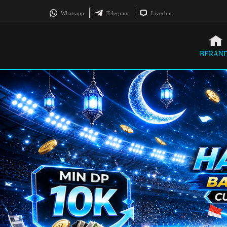
Whatsapp
Telegram
Livechat
BERAN