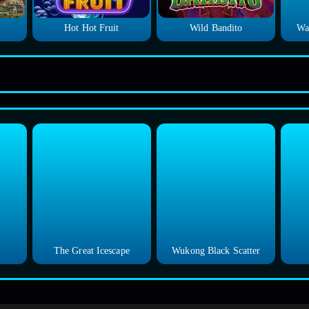
Hot Hot Fruit
Wild Bandito
Wa
y
The Great Icescape
Wukong Black Scatter