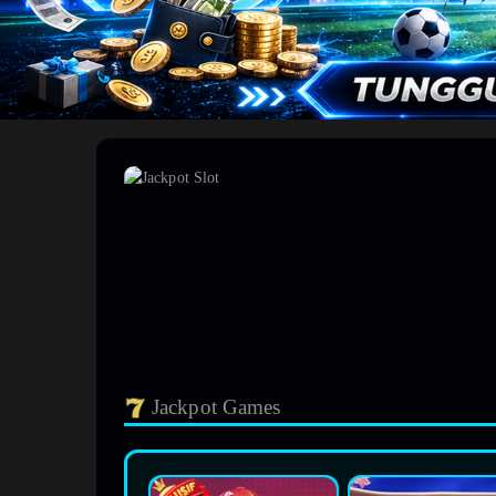
Jackpot Games