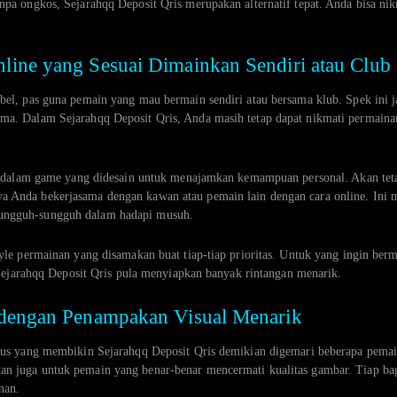
pa ongkos, Sejarahqq Deposit Qris merupakan alternatif tepat. Anda bisa nik
ine yang Sesuai Dimainkan Sendiri atau Club
el, pas guna pemain yang mau bermain sendiri atau bersama klub. Spek ini ja
a. Dalam Sejarahqq Deposit Qris, Anda masih tetap dapat nikmati permainan
an dalam game yang didesain untuk menajamkan kemampuan personal. Akan tet
 Anda bekerjasama dengan kawan atau pemain lain dengan cara online. Ini m
ungguh-sungguh dalam hadapi musuh.
yle permainan yang disamakan buat tiap-tiap prioritas. Untuk yang ingin berm
, Sejarahqq Deposit Qris pula menyiapkan banyak rintangan menarik.
 dengan Penampakan Visual Menarik
sus yang membikin Sejarahqq Deposit Qris demikian digemari beberapa pemain
 juga untuk pemain yang benar-benar mencermati kualitas gambar. Tiap bagi
nan.