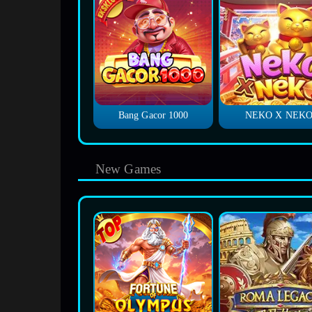
Bang Gacor 1000
NEKO X NEK
New Games