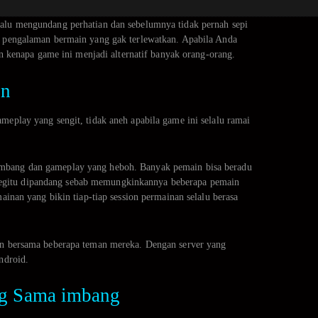
lalu mengundang perhatian dan sebelumnya tidak pernah sepi
an pengalaman bermain yang gak terlewatkan. Apabila Anda
en kenapa game ini menjadi alternatif banyak orang-orang.
in
eplay yang sengit, tidak aneh apabila game ini selalu ramai
imbang dan gameplay yang heboh. Banyak pemain bisa beradu
begitu dipandang sebab memungkinkannya beberapa pemain
inan yang bikin tiap-tiap session permainan selalu berasa
ain bersama beberapa teman mereka. Dengan server yang
ndroid.
ng Sama imbang