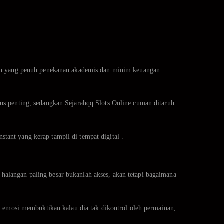
an yang penuh penekanan akademis dan minim keuangan .
ocus penting, sedangkan Sejarahqq Slots Online cuman ditaruh
stant yang kerap tampil di tempat digital .
 halangan paling besar bukanlah akses, akan tetapi bagaimana
 emosi membuktikan kalau dia tak dikontrol oleh permainan,